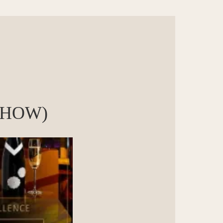
 SHOW)