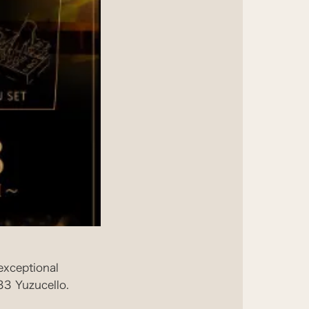
exceptional
33 Yuzucello.