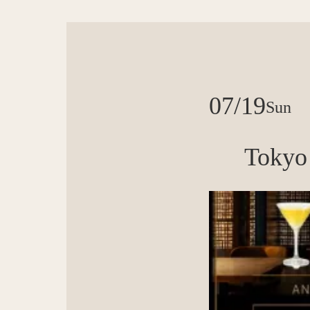
07/19
Sun
Tokyo