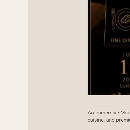
An immersive Moul
cuisine, and premi